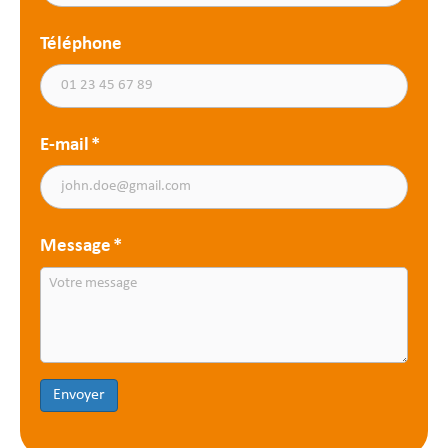
Téléphone
E-mail
*
Message
*
Envoyer