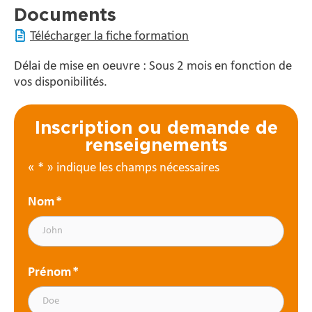
Documents
Télécharger la fiche formation
Délai de mise en oeuvre : Sous 2 mois en fonction de
vos disponibilités.
Inscription ou demande de
renseignements
«
*
» indique les champs nécessaires
Nom
*
Prénom
*